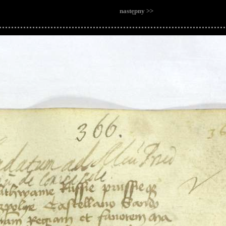
następny >>