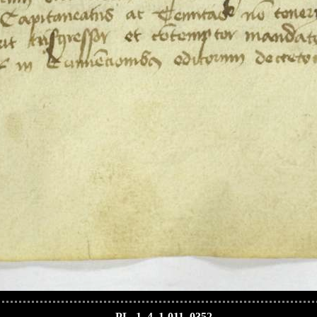
PL_1_4_1-011_0352