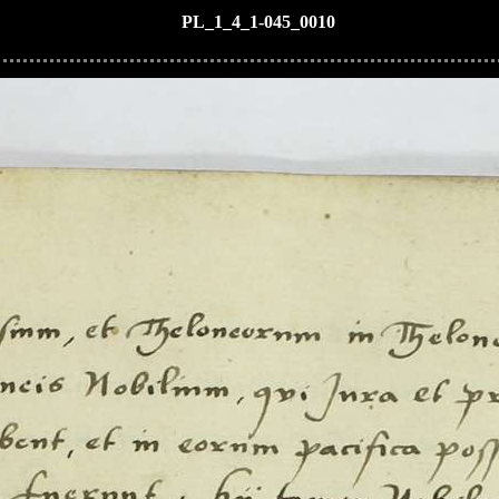
PL_1_4_1-045_0010