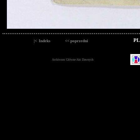
PL
|< Indeks
<< poprzedni
Archiwum Główne Akt Dawnych