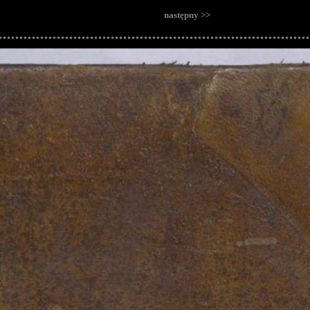
następny >>