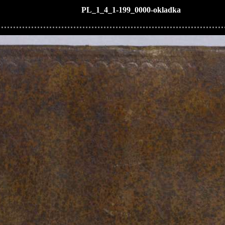
PL_1_4_1-199_0000-okladka