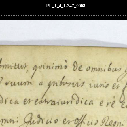
PL_1_4_1-247_0008