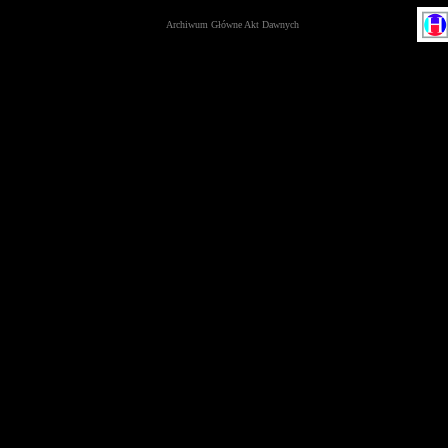
Archiwum Główne Akt Dawnych