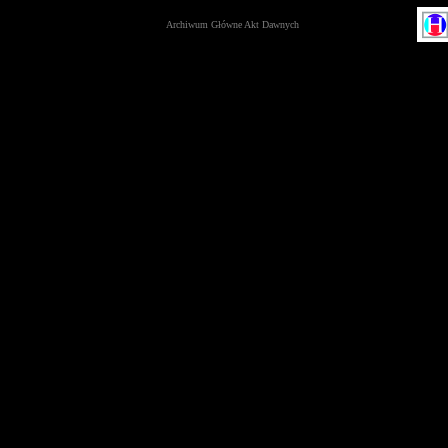
Archiwum Główne Akt Dawnych