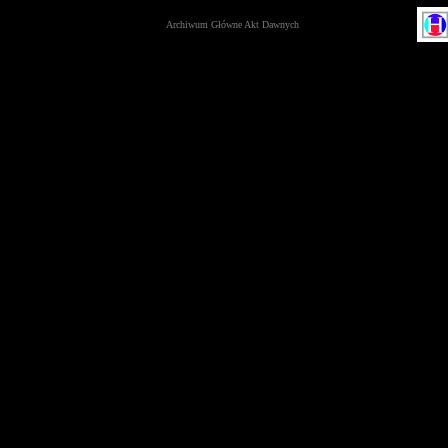
Archiwum Główne Akt Dawnych