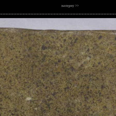
następny >>