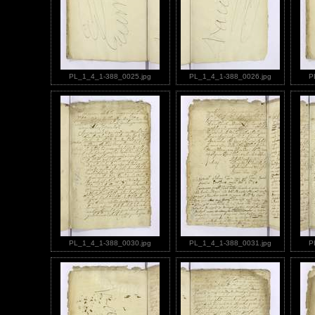
PL_1_4_1-388_0025.jpg
PL_1_4_1-388_0026.jpg
P
PL_1_4_1-388_0030.jpg
PL_1_4_1-388_0031.jpg
P