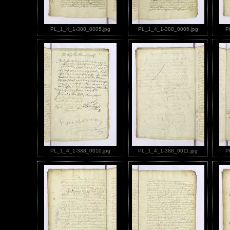
PL_1_4_1-388_0005.jpg
PL_1_4_1-388_0006.jpg
P
PL_1_4_1-388_0010.jpg
PL_1_4_1-388_0011.jpg
P