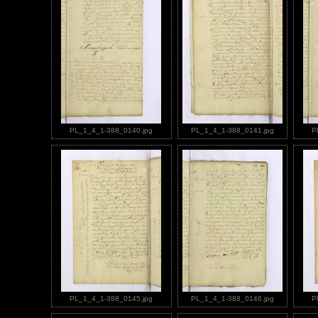
PL_1_4_1-388_0140.jpg
PL_1_4_1-388_0141.jpg
P
PL_1_4_1-388_0145.jpg
PL_1_4_1-388_0146.jpg
P