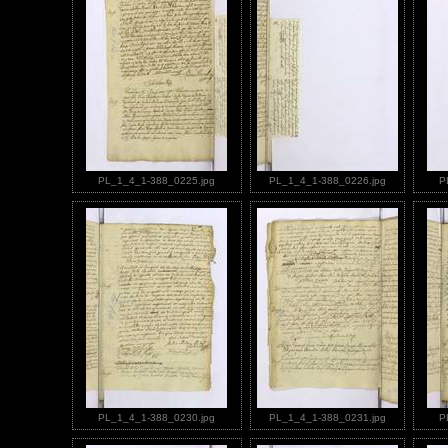
PL_1_4_1-388_0225.jpg
PL_1_4_1-388_0226.jpg
P
PL_1_4_1-388_0230.jpg
PL_1_4_1-388_0231.jpg
P