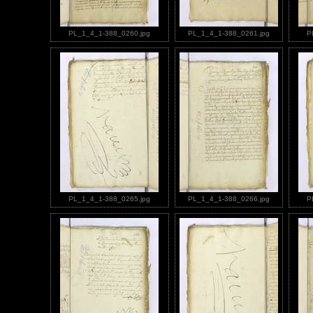
PL_1_4_1-388_0260.jpg
PL_1_4_1-388_0261.jpg
P
PL_1_4_1-388_0265.jpg
PL_1_4_1-388_0266.jpg
P