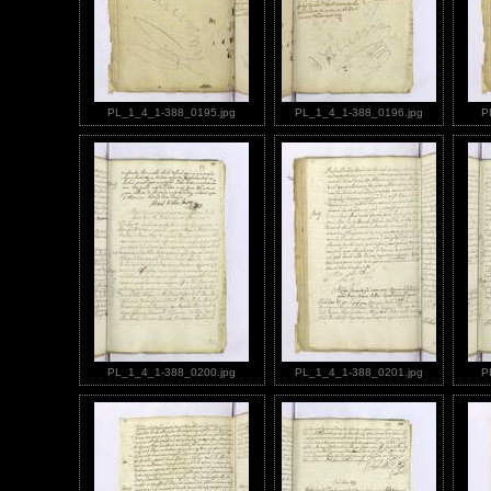
PL_1_4_1-388_0195.jpg
PL_1_4_1-388_0196.jpg
P
PL_1_4_1-388_0200.jpg
PL_1_4_1-388_0201.jpg
P