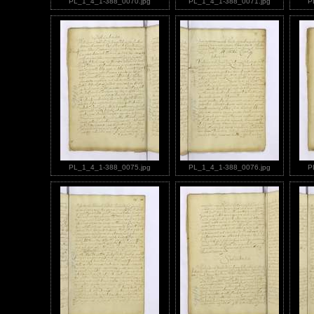
PL_1_4_1-388_0070.jpg
PL_1_4_1-388_0071.jpg
P
PL_1_4_1-388_0075.jpg
PL_1_4_1-388_0076.jpg
P