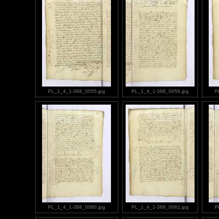
PL_1_4_1-388_0055.jpg
PL_1_4_1-388_0056.jpg
P
PL_1_4_1-388_0060.jpg
PL_1_4_1-388_0061.jpg
P