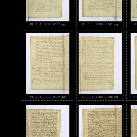
PL_1_4_1-388_0100.jpg
PL_1_4_1-388_0101.jpg
P
PL_1_4_1-388_0105.jpg
PL_1_4_1-388_0106.jpg
P