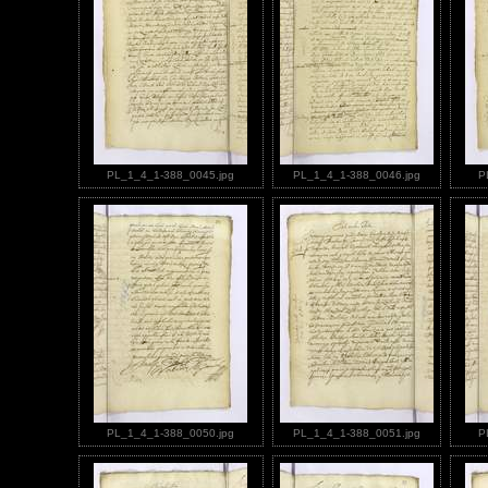
PL_1_4_1-388_0045.jpg
PL_1_4_1-388_0046.jpg
P
PL_1_4_1-388_0050.jpg
PL_1_4_1-388_0051.jpg
P