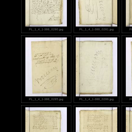
PL_1_4_1-388_0280.jpg
PL_1_4_1-388_0281.jpg
P
PL_1_4_1-388_0285.jpg
PL_1_4_1-388_0286.jpg
P