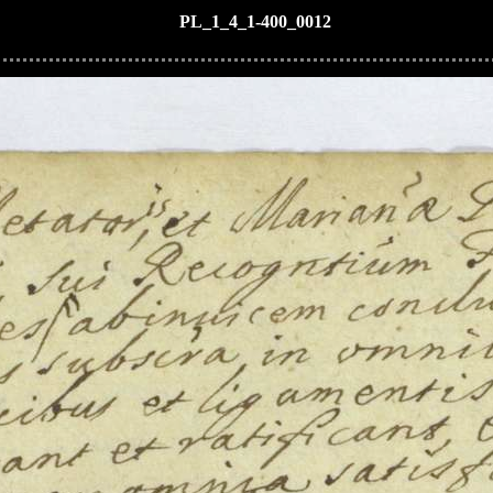
PL_1_4_1-400_0012