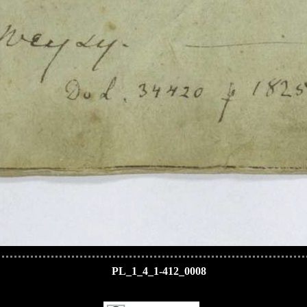
PL_1_4_1-412_0008