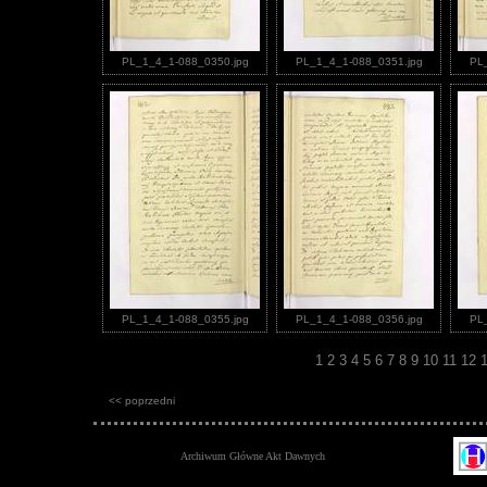
PL_1_4_1-088_0350.jpg
PL_1_4_1-088_0351.jpg
PL
PL_1_4_1-088_0355.jpg
PL_1_4_1-088_0356.jpg
PL
1
2
3
4
5
6
7
8
9
10
11
12
<< poprzedni
Archiwum Główne Akt Dawnych