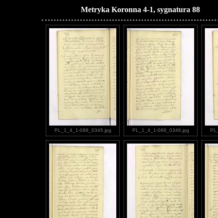
Metryka Koronna 4-1, sygnatura 88
PL_1_4_1-088_0345.jpg
PL_1_4_1-088_0346.jpg
PL