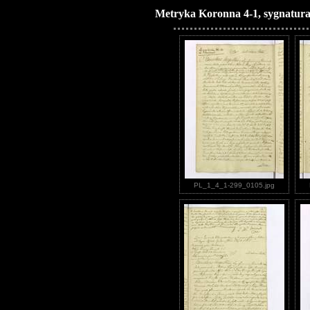
Metryka Koronna 4-1, sygnatura
PL_1_4_1-299_0105.jpg