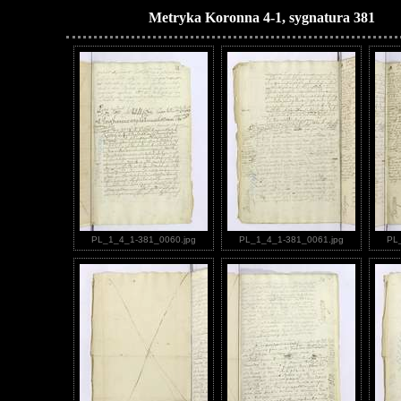
Metryka Koronna 4-1, sygnatura 381
PL_1_4_1-381_0060.jpg
PL_1_4_1-381_0061.jpg
PL