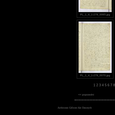
PL_1_4_1-279_0065.jpg
PL_1_4_1-279_0070.jpg
1
2
3
4
5
6
7
<< poprzedni
Archiwum Główne Akt Dawnych