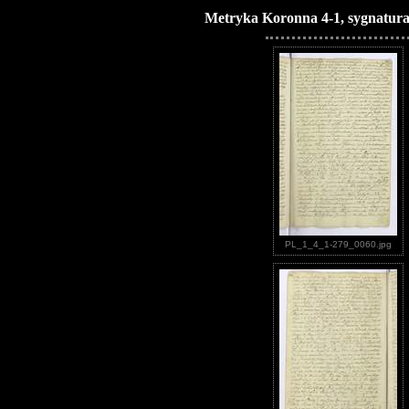
Metryka Koronna 4-1, sygnatura
PL_1_4_1-279_0060.jpg