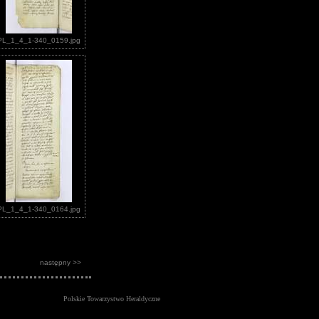
PL_1_4_1-340_0159.jpg
PL_1_4_1-340_0164.jpg
następny >>
Polskie Towarzystwo Heraldyczne