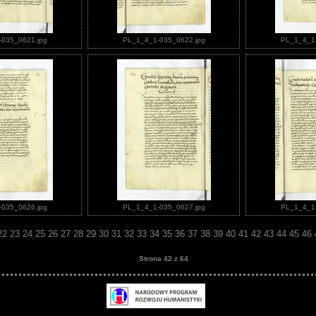
035_0621.jpg
PL_1_4_1-035_0622.jpg
PL_1_4_1-
035_0626.jpg
PL_1_4_1-035_0627.jpg
PL_1_4_1-
22
23
24
25
26
27
28
29
30
31
32
33
34
35
36
37
38
39
40
41
42
43
44
45
46
Strona 42 z 64